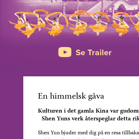
Se Trailer
En himmelsk gåva
Kulturen i det gamla Kina var gudoml
Shen Yuns verk återspeglar detta rika
Shen Yun bjuder med dig på en resa tillbaka