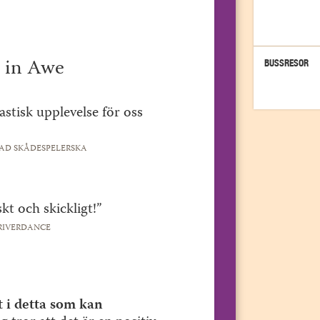
 in Awe
BUSSRESOR
astisk upplevelse för oss
AD SKÅDESPELERSKA
kt och skickligt!”
 RIVERDANCE
t i detta som kan