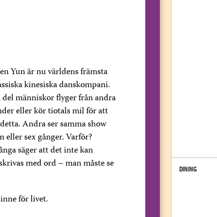
en Yun är nu världens främsta
assiska kinesiska danskompani.
 del människor flyger från andra
nder eller kör tiotals mil för att
 detta. Andra ser samma show
m eller sex gånger. Varför?
nga säger att det inte kan
skrivas med ord – man måste se
DINING
nne för livet.