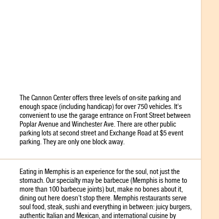
The Cannon Center offers three levels of on-site parking and
enough space (including handicap) for over 750 vehicles. It's
convenient to use the garage entrance on Front Street between
Poplar Avenue and Winchester Ave. There are other public
parking lots at second street and Exchange Road at $5 event
parking. They are only one block away.
Eating in Memphis is an experience for the soul, not just the
stomach. Our specialty may be barbecue (Memphis is home to
more than 100 barbecue joints) but, make no bones about it,
dining out here doesn’t stop there. Memphis restaurants serve
soul food, steak, sushi and everything in between: juicy burgers,
authentic Italian and Mexican, and international cuisine by