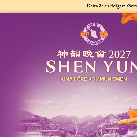
Detta är en tidigare före
KINA FÖRE KOMMUNISMEN