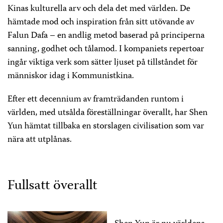
Kinas kulturella arv och dela det med världen. De
hämtade mod och inspiration från sitt utövande av
Falun Dafa – en andlig metod baserad på principerna
sanning, godhet och tålamod. I kompaniets repertoar
ingår viktiga verk som sätter ljuset på tillståndet för
människor idag i Kommunistkina.
Efter ett decennium av framträdanden runtom i
världen, med utsålda föreställningar överallt, har Shen
Yun hämtat tillbaka en storslagen civilisation som var
nära att utplånas.
Fullsatt överallt