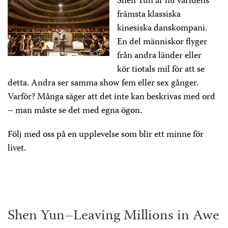
Shen Yun är nu världens
främsta klassiska
kinesiska danskompani.
En del människor flyger
från andra länder eller
kör tiotals mil för att se
detta. Andra ser samma show fem eller sex gånger.
Varför? Många säger att det inte kan beskrivas med ord
– man måste se det med egna ögon.
Följ med oss på en upplevelse som blir ett minne för
livet.
Shen Yun–Leaving Millions in Awe