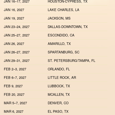
JAN 16–17, 2027
HOUSTON-CYPRESS, TX
JAN 16, 2027
LAKE CHARLES, LA
JAN 19, 2027
JACKSON, MS
JAN 23–24, 2027
DALLAS-DOWNTOWN, TX
JAN 25–27, 2027
ESCONDIDO, CA
JAN 26, 2027
AMARILLO, TX
JAN 26–27, 2027
SPARTANBURG, SC
JAN 29–31, 2027
ST. PETERSBURG/TAMPA, FL
FEB 2–3, 2027
ORLANDO, FL
FEB 6–7, 2027
LITTLE ROCK, AR
FEB 9, 2027
LUBBOCK, TX
FEB 20, 2027
MCALLEN, TX
MAR 5–7, 2027
DENVER, CO
MAR 6, 2027
EL PASO, TX