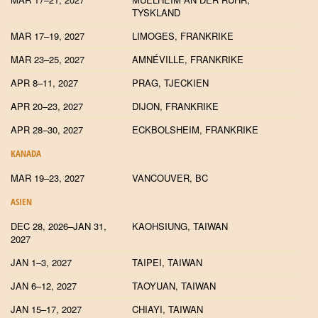
TYSKLAND
MAR 17–19, 2027
LIMOGES, FRANKRIKE
MAR 23–25, 2027
AMNÉVILLE, FRANKRIKE
APR 8–11, 2027
PRAG, TJECKIEN
APR 20–23, 2027
DIJON, FRANKRIKE
APR 28–30, 2027
ECKBOLSHEIM, FRANKRIKE
KANADA
MAR 19–23, 2027
VANCOUVER, BC
ASIEN
DEC 28, 2026–JAN 31,
KAOHSIUNG, TAIWAN
2027
JAN 1–3, 2027
TAIPEI, TAIWAN
JAN 6–12, 2027
TAOYUAN, TAIWAN
JAN 15–17, 2027
CHIAYI, TAIWAN