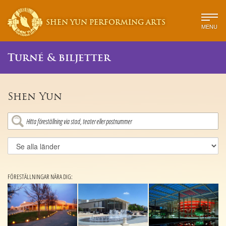
SHEN YUN PERFORMING ARTS
MENU
Turné & biljetter
Shen Yun
FÖRESTÄLLNINGAR NÄRA DIG: