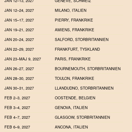
JAN 12–13, 2027
GENÈVE, SCHWEIZ
JAN 12–24, 2027
MILANO, ITALIEN
JAN 15–17, 2027
PIERRY, FRANKRIKE
JAN 19–21, 2027
AMIENS, FRANKRIKE
JAN 20–24, 2027
SALFORD, STORBRITANNIEN
JAN 22–29, 2027
FRANKFURT, TYSKLAND
JAN 23–MAJ 9, 2027
PARIS, FRANKRIKE
JAN 26–27, 2027
BOURNEMOUTH, STORBRITANNIEN
JAN 28–30, 2027
TOULON, FRANKRIKE
JAN 30–31, 2027
LLANDUDNO, STORBRITANNIEN
FEB 2–3, 2027
OOSTENDE, BELGIEN
FEB 3–4, 2027
GENOVA, ITALIEN
FEB 4–7, 2027
GLASGOW, STORBRITANNIEN
FEB 6–9, 2027
ANCONA, ITALIEN