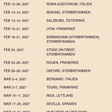
FEB 12–28, 2027
ROMA-AUDITORIUM, ITALIEN
FEB 13–14, 2027
WOKING, STORBRITANNIEN
FEB 13–14, 2027
SALZBURG, ÖSTERRIKE
FEB 16–21, 2027
LYON, FRANKRIKE
FEB 18–21, 2027
BIRMINGHAM (STORBRITANNIEN),
STORBRITANNIEN
FEB 23, 2027
STOKE-ON-TRENT,
STORBRITANNIEN
FEB 23–28, 2027
ROUEN, FRANKRIKE
FEB 26–28, 2027
OXFORD, STORBRITANNIEN
MAR 2–4, 2027
BERGAMO, ITALIEN
MAR 3–7, 2027
TOURS, FRANKRIKE
MAR 15–17, 2027
RIGA, LETTLAND
MAR 17–20, 2027
SEVILLA, SPANIEN
MAR 17–21, 2027
MUELHEIM AN DER RUHR,