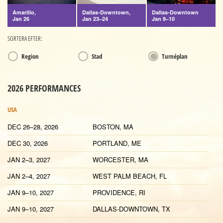
Amarillo,
Dallas-Downtown,
Dallas-Downtown
Jan 26
Jan 23–24
Jan 9–10
SORTERA EFTER:
Region
Stad
Turnéplan
2026 PERFORMANCES
USA
DEC 26–28, 2026
BOSTON, MA
DEC 30, 2026
PORTLAND, ME
JAN 2–3, 2027
WORCESTER, MA
JAN 2–4, 2027
WEST PALM BEACH, FL
JAN 9–10, 2027
PROVIDENCE, RI
JAN 9–10, 2027
DALLAS-DOWNTOWN, TX