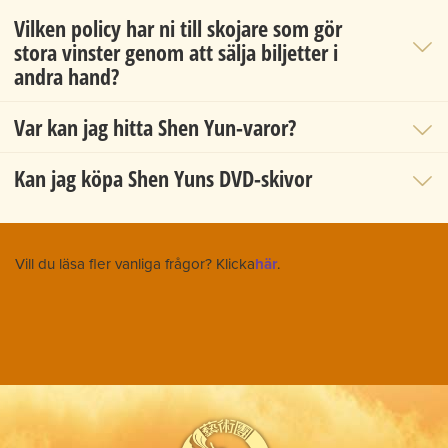
Vilken policy har ni till skojare som gör
stora vinster genom att sälja biljetter i
andra hand?
Var kan jag hitta Shen Yun-varor?
Kan jag köpa Shen Yuns DVD-skivor
Vill du läsa fler vanliga frågor? Klicka
här
.